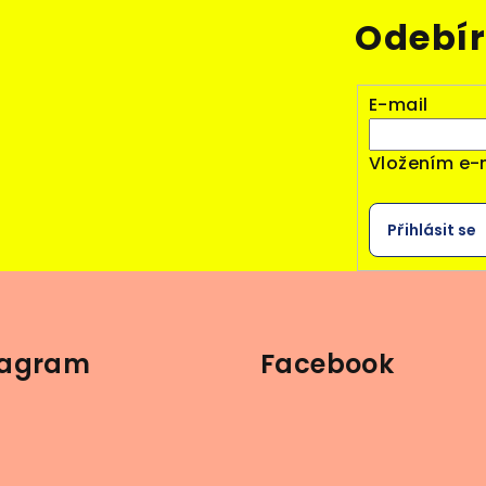
Odebír
E-mail
Vložením e-
Přihlásit se
tagram
Facebook