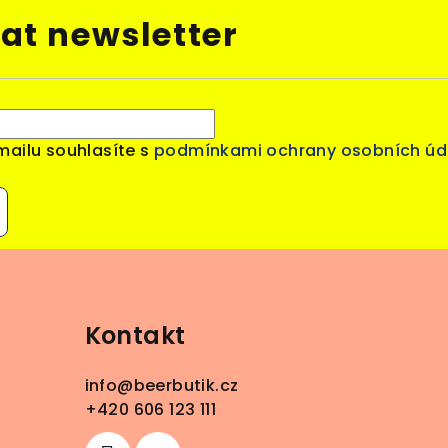
at newsletter
mailu souhlasíte s
podmínkami ochrany osobních úd
Kontakt
info
@
beerbutik.cz
+420 606 123 111