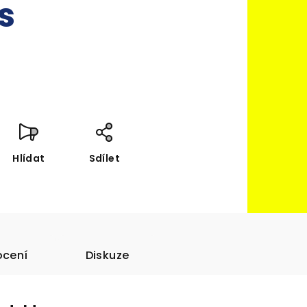
ks
Hlídat
Sdílet
cení
Diskuze