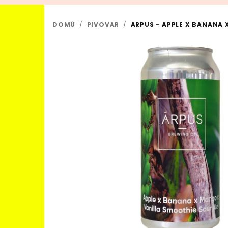
DOMŮ
/
PIVOVAR
/
ARPUS - APPLE X BANANA 