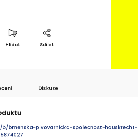
Hlídat
Sdílet
cení
Diskuze
roduktu
/b/brnenska-pivovarnicka-spolecnost-hauskrecht
/5874027