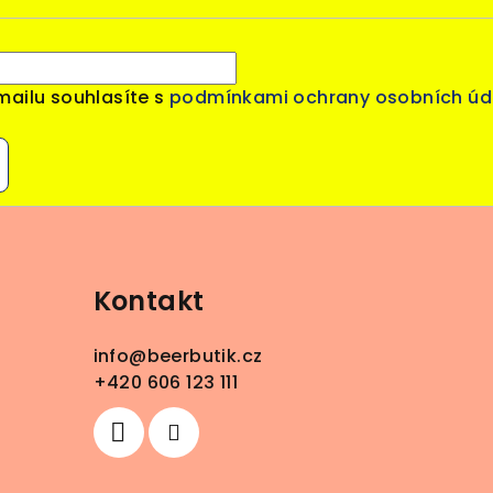
mailu souhlasíte s
podmínkami ochrany osobních úd
Kontakt
info
@
beerbutik.cz
+420 606 123 111