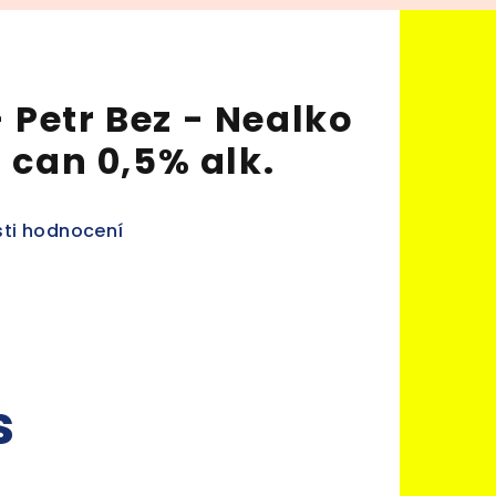
 Petr Bez - Nealko
l can 0,5% alk.
ti hodnocení
s