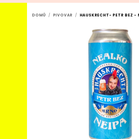
DOMŮ
/
PIVOVAR
/
HAUSKRECHT- PETR BEZ - N