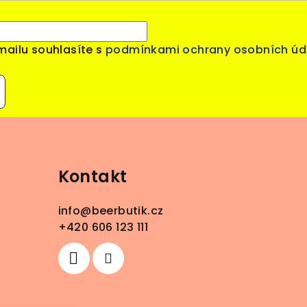
mailu souhlasíte s
podmínkami ochrany osobních úd
Kontakt
info
@
beerbutik.cz
+420 606 123 111