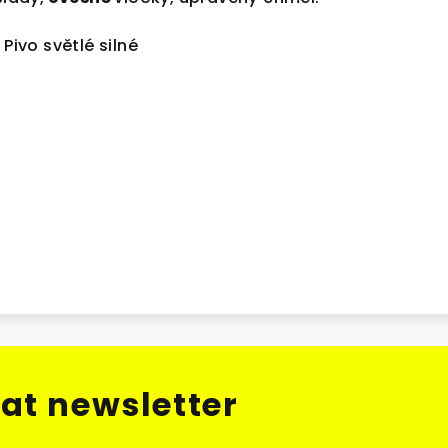
 Pivo světlé silné
at newsletter