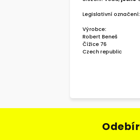
Legislativní označení:
Výrobce:
Robert Beneš
Čížice 76
Czech republic
Odebír