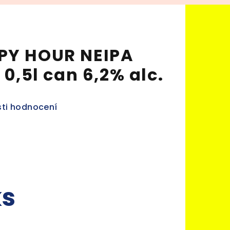
PY HOUR NEIPA
 0,5l can 6,2% alc.
ti hodnocení
ks