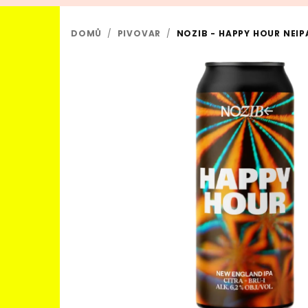
DOMŮ
/
PIVOVAR
/
NOZIB - HAPPY HOUR NEIPA