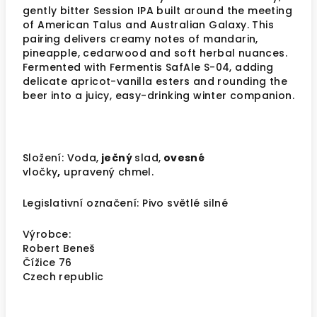
gently bitter Session IPA built around the meeting
of American Talus and Australian Galaxy. This
pairing delivers creamy notes of mandarin,
pineapple, cedarwood and soft herbal nuances.
Fermented with Fermentis SafAle S-04, adding
delicate apricot-vanilla esters and rounding the
beer into a juicy, easy-drinking winter companion.
Složení: Voda,
ječný
slad,
ovesné
vločky
,
upravený chmel.
Legislativní označení: Pivo světlé silné
Výrobce:
Robert Beneš
Čížice 76
Czech republic