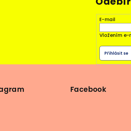
Odebír
E-mail
Vložením e-
Přihlásit se
tagram
Facebook