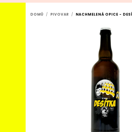
DOMŮ
/
PIVOVAR
/
NACHMELENÁ OPICE - DESÍT