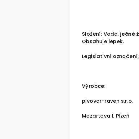
Složení: Voda,
ječné
Obsahuje lepek.
Legislativní označení:
Výrobce:
pivovar-raven s.r.o.
Mozartova 1, Plzeň