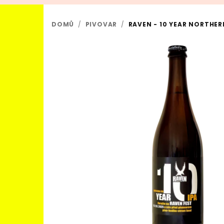
DOMŮ
/
PIVOVAR
/
RAVEN - 10 YEAR NORTHERN