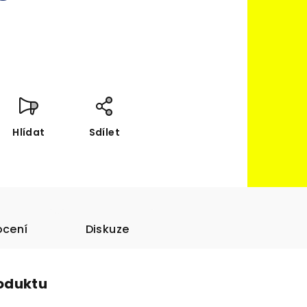
Hlídat
Sdílet
cení
Diskuze
roduktu