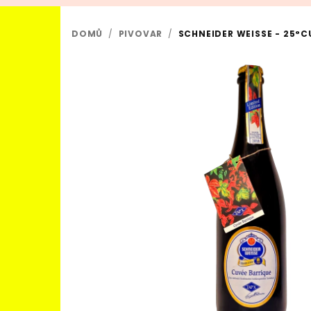
DOMŮ
/
PIVOVAR
/
SCHNEIDER WEISSE - 25°CU