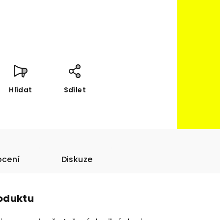
Hlídat
Sdílet
cení
Diskuze
roduktu