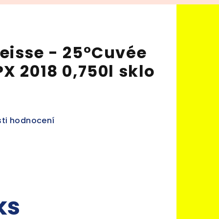
eisse - 25°Cuvée
X 2018 0,750l sklo
ti hodnocení
ks