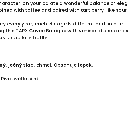
haracter, on your palate a wonderful balance of eleg
ined with toffee and paired with tart berry-like sour
ry every year, each vintage is different and unique.
 this TAPX Cuvée Barrique with venison dishes or as
ous chocolate truffle
čný
,
ječný
slad, chmel. Obsahuje
lepek
.
Pivo světlé silné.