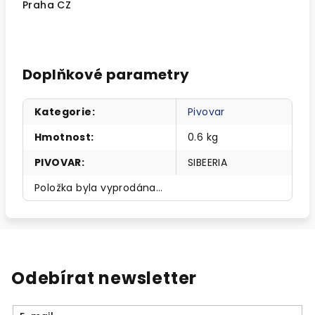
Praha CZ
Doplňkové parametry
Kategorie
:
Pivovar
Hmotnost
:
0.6 kg
PIVOVAR
:
SIBEERIA
Položka byla vyprodána…
Odebírat newsletter