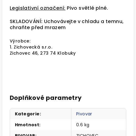
Legislativní označení:
Pivo světlé plné.
SKLADOVÁNÍ: Uchovávejte v chladu a temnu,
chraňte před mrazem
Výrobce:
1. Zichovecká s.r.o.
Zichovec 46, 273 74 Klobuky
Doplňkové parametry
Kategorie
:
Pivovar
Hmotnost
:
0.6 kg
PIVOVAR
:
ZICHOVEC