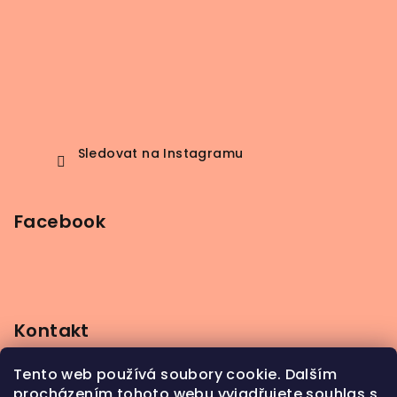
Sledovat na Instagramu
Facebook
Kontakt
info
@
beerbutik.cz
Tento web používá soubory cookie. Dalším
+420 606 123 111
procházením tohoto webu vyjadřujete souhlas s