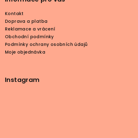
a
Kontakt
t
Doprava a platba
í
Reklamace a vrácení
Obchodní podmínky
Podmínky ochrany osobních údajů
Moje objednávka
Instagram