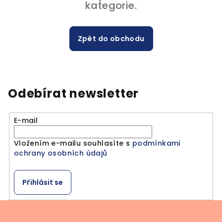
kategorie.
Zpět do obchodu
Odebírat newsletter
E-mail
Vložením e-mailu souhlasíte s
podmínkami
ochrany osobních údajů
Přihlásit se
Z
á