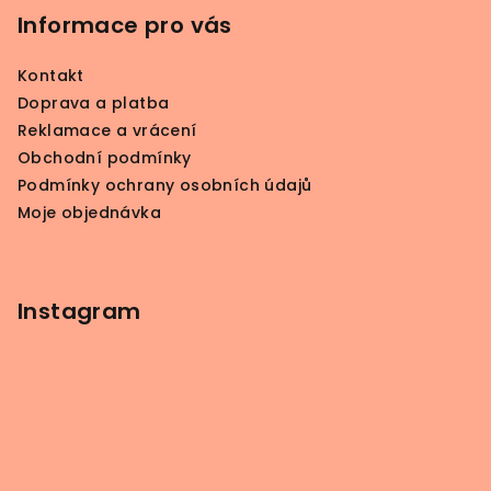
p
Informace pro vás
a
Kontakt
t
Doprava a platba
í
Reklamace a vrácení
Obchodní podmínky
Podmínky ochrany osobních údajů
Moje objednávka
Instagram