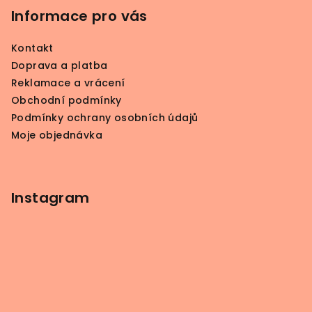
p
Informace pro vás
a
Kontakt
t
Doprava a platba
í
Reklamace a vrácení
Obchodní podmínky
Podmínky ochrany osobních údajů
Moje objednávka
Instagram