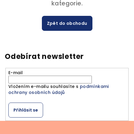
kategorie.
Zpět do obchodu
Odebírat newsletter
E-mail
Vložením e-mailu souhlasíte s
podmínkami
ochrany osobních údajů
Přihlásit se
Z
á