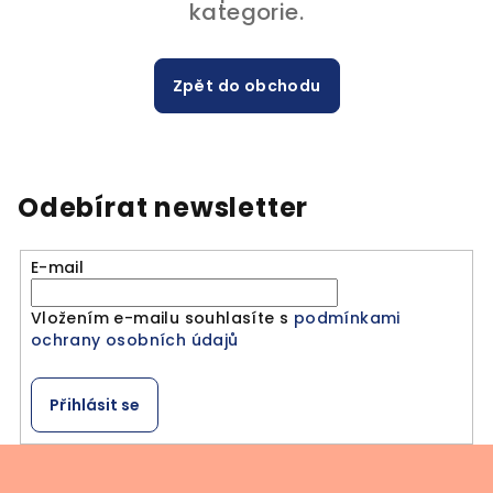
kategorie.
Zpět do obchodu
Odebírat newsletter
E-mail
Vložením e-mailu souhlasíte s
podmínkami
ochrany osobních údajů
Přihlásit se
Z
á