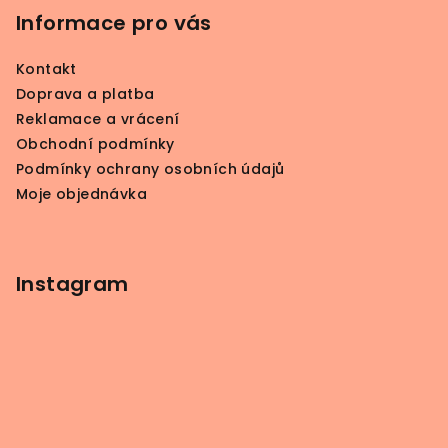
p
Informace pro vás
a
Kontakt
t
Doprava a platba
í
Reklamace a vrácení
Obchodní podmínky
Podmínky ochrany osobních údajů
Moje objednávka
Instagram