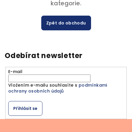
kategorie.
Zpět do obchodu
Odebírat newsletter
E-mail
Vložením e-mailu souhlasíte s
podmínkami
ochrany osobních údajů
Přihlásit se
Z
á