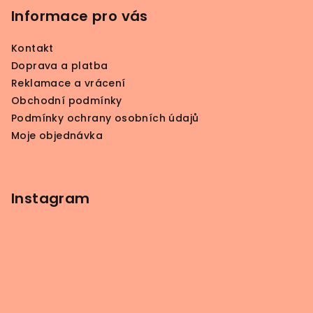
p
Informace pro vás
a
Kontakt
t
Doprava a platba
í
Reklamace a vrácení
Obchodní podmínky
Podmínky ochrany osobních údajů
Moje objednávka
Instagram