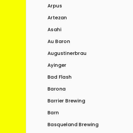
Arpus
Artezan
Asahi
Au Baron
Augustinerbrau
Ayinger
Bad Flash
Barona
Barrier Brewing
Barn
Basqueland Brewing