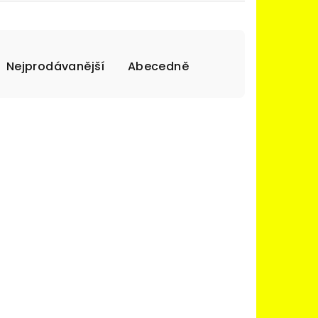
Nejprodávanější
Abecedně