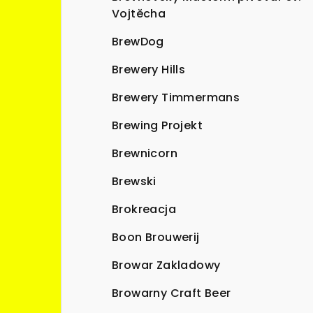
Vojtěcha
BrewDog
Brewery Hills
Brewery Timmermans
Brewing Projekt
Brewnicorn
Brewski
Brokreacja
Boon Brouwerij
Browar Zakladowy
Browarny Craft Beer