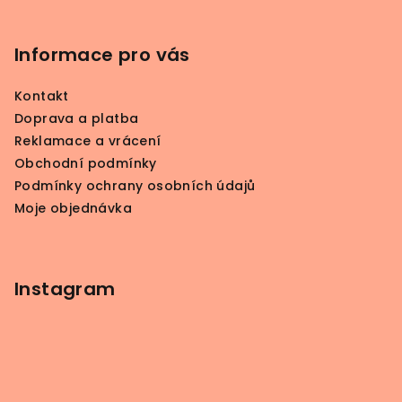
Z
á
p
Informace pro vás
a
Kontakt
t
Doprava a platba
í
Reklamace a vrácení
Obchodní podmínky
Podmínky ochrany osobních údajů
Moje objednávka
Instagram