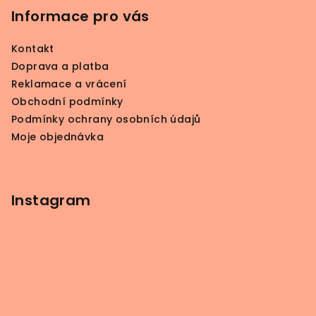
p
Informace pro vás
a
Kontakt
t
Doprava a platba
í
Reklamace a vrácení
Obchodní podmínky
Podmínky ochrany osobních údajů
Moje objednávka
Instagram