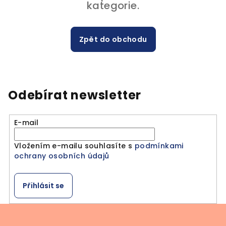
kategorie.
Zpět do obchodu
Odebírat newsletter
E-mail
Vložením e-mailu souhlasíte s
podmínkami
ochrany osobních údajů
Přihlásit se
Z
á