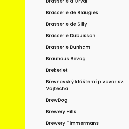
Brasserie d'Orval
Brasserie de Blaugies
Brasserie de Silly
Brasserie Dubuisson
Brasserie Dunham
Brauhaus Bevog
Brekeriet
Břevnovský klášterní pivovar sv.
Vojtěcha
BrewDog
Brewery Hills
Brewery Timmermans