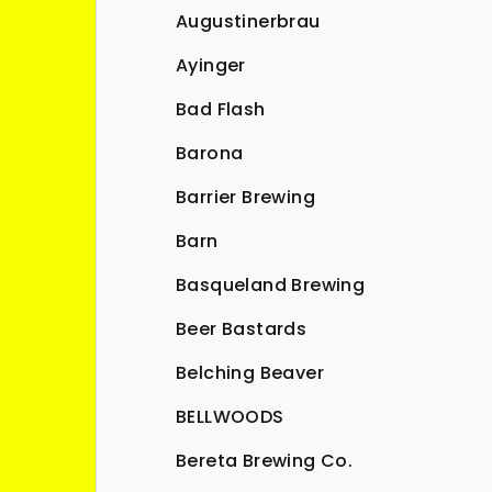
Augustinerbrau
Ayinger
Bad Flash
Barona
Barrier Brewing
Barn
Basqueland Brewing
Beer Bastards
Belching Beaver
BELLWOODS
Bereta Brewing Co.