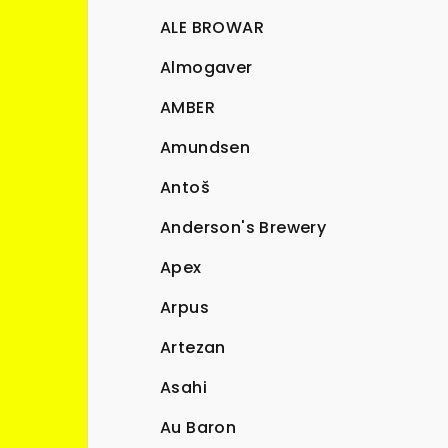
ALE BROWAR
Almogaver
AMBER
Amundsen
Antoš
Anderson's Brewery
Apex
Arpus
Artezan
Asahi
Au Baron