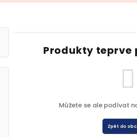
Produkty teprve 
Můžete se ale podívat na
Zpět do ob