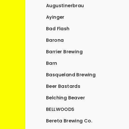
Augustinerbrau
Ayinger
Bad Flash
Barona
Barrier Brewing
Barn
Basqueland Brewing
Beer Bastards
Belching Beaver
BELLWOODS
Bereta Brewing Co.