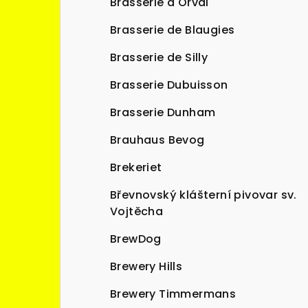
Brasserie d'Orval
Brasserie de Blaugies
Brasserie de Silly
Brasserie Dubuisson
Brasserie Dunham
Brauhaus Bevog
Brekeriet
Břevnovský klášterní pivovar sv.
Vojtěcha
BrewDog
Brewery Hills
Brewery Timmermans