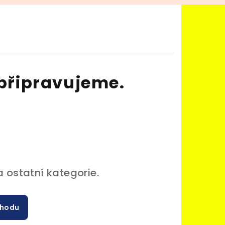
připravujeme.
 ostatní kategorie.
chodu