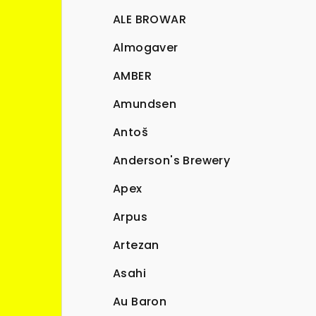
ALE BROWAR
Almogaver
AMBER
Amundsen
Antoš
Anderson's Brewery
Apex
Arpus
Artezan
Asahi
Au Baron