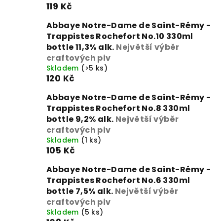
119 Kč
Abbaye Notre-Dame de Saint-Rémy -
Trappistes Rochefort No.10 330ml
bottle 11,3% alk.
Největší výběr
craftových piv
Skladem
(>5 ks)
120 Kč
Abbaye Notre-Dame de Saint-Rémy -
Trappistes Rochefort No.8 330ml
bottle 9,2% alk.
Největší výběr
craftových piv
Skladem
(1 ks)
105 Kč
Abbaye Notre-Dame de Saint-Rémy -
Trappistes Rochefort No.6 330ml
bottle 7,5% alk.
Největší výběr
craftových piv
Skladem
(5 ks)