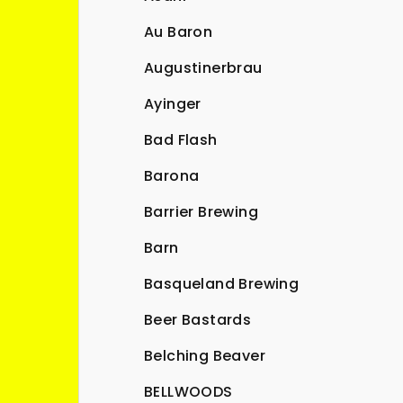
Au Baron
Augustinerbrau
Ayinger
Bad Flash
Barona
Barrier Brewing
Barn
Basqueland Brewing
Beer Bastards
Belching Beaver
BELLWOODS