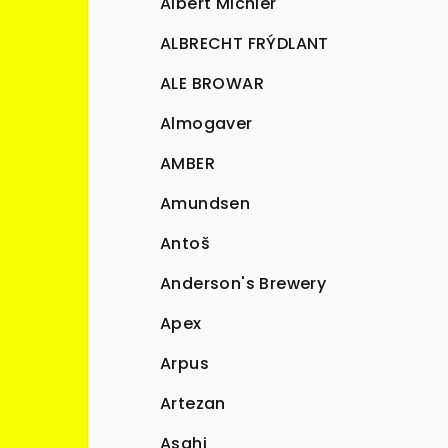
Albert Michler
ALBRECHT FRÝDLANT
ALE BROWAR
Almogaver
AMBER
Amundsen
Antoš
Anderson's Brewery
Apex
Arpus
Artezan
Asahi