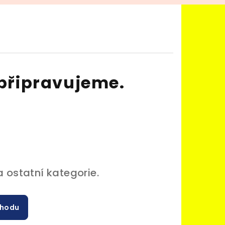
připravujeme.
 ostatní kategorie.
chodu