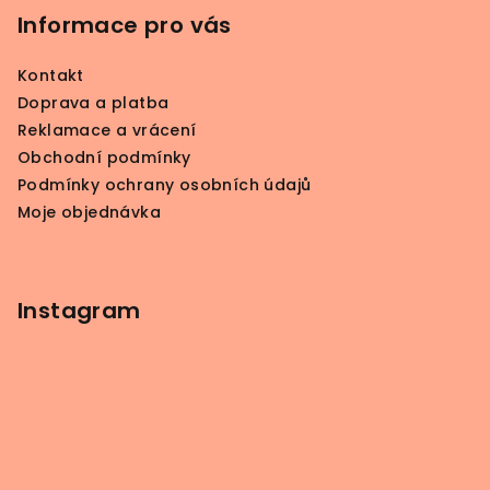
p
Informace pro vás
a
Kontakt
t
Doprava a platba
í
Reklamace a vrácení
Obchodní podmínky
Podmínky ochrany osobních údajů
Moje objednávka
Instagram