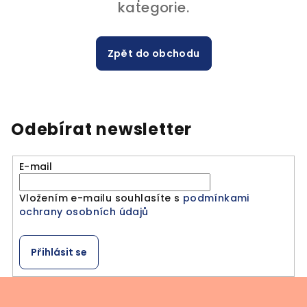
kategorie.
Zpět do obchodu
Odebírat newsletter
E-mail
Vložením e-mailu souhlasíte s
podmínkami
ochrany osobních údajů
Přihlásit se
Z
á