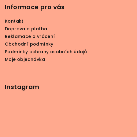
p
Informace pro vás
a
Kontakt
t
Doprava a platba
í
Reklamace a vrácení
Obchodní podmínky
Podmínky ochrany osobních údajů
Moje objednávka
Instagram