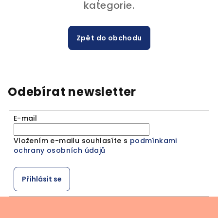
kategorie.
Zpět do obchodu
Odebírat newsletter
E-mail
Vložením e-mailu souhlasíte s
podmínkami
ochrany osobních údajů
Přihlásit se
Z
á