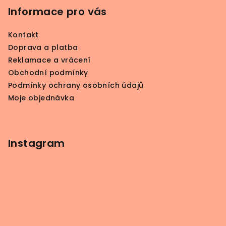
p
Informace pro vás
a
Kontakt
t
Doprava a platba
í
Reklamace a vrácení
Obchodní podmínky
Podmínky ochrany osobních údajů
Moje objednávka
Instagram