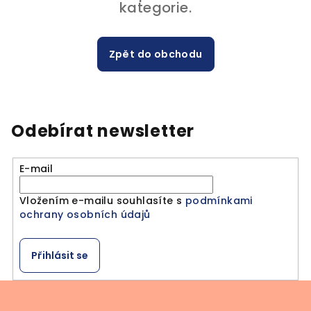
kategorie.
Zpět do obchodu
Odebírat newsletter
E-mail
Vložením e-mailu souhlasíte s
podmínkami
ochrany osobních údajů
Přihlásit se
Z
á