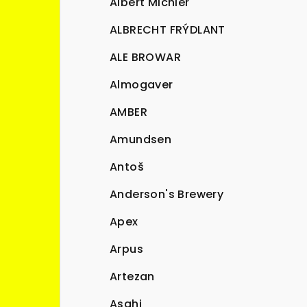
Albert Michler
ALBRECHT FRÝDLANT
ALE BROWAR
Almogaver
AMBER
Amundsen
Antoš
Anderson's Brewery
Apex
Arpus
Artezan
Asahi