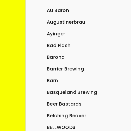
Au Baron
Augustinerbrau
Ayinger
Bad Flash
Barona
Barrier Brewing
Barn
Basqueland Brewing
Beer Bastards
Belching Beaver
BELLWOODS