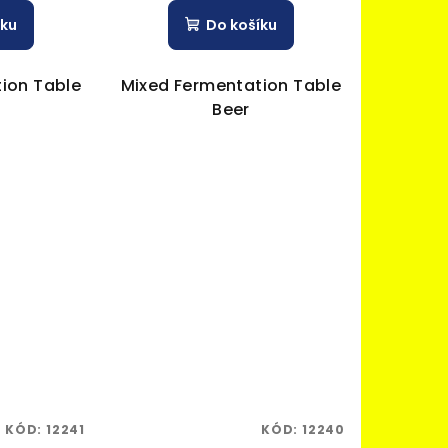
íku
Do košíku
ion Table
Mixed Fermentation Table
Beer
KÓD:
12241
KÓD:
12240