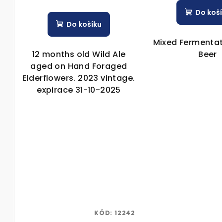
Do koš
Do košíku
Mixed Fermentat
12 months old Wild Ale
Beer
aged on Hand Foraged
Elderflowers. 2023 vintage.
expirace 31-10-2025
KÓD:
12242