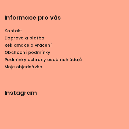
Z
á
p
Informace pro vás
a
Kontakt
t
Doprava a platba
í
Reklamace a vrácení
Obchodní podmínky
Podmínky ochrany osobních údajů
Moje objednávka
Instagram