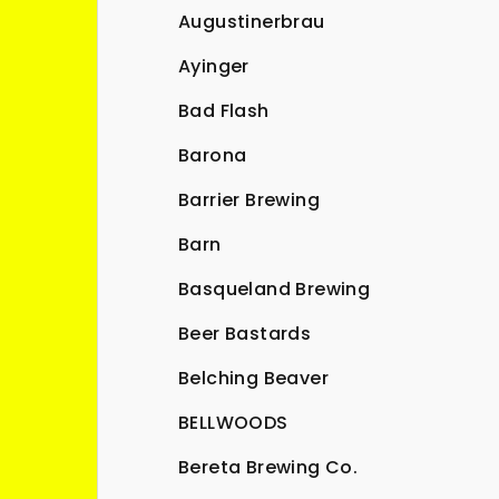
Augustinerbrau
Ayinger
Bad Flash
Barona
Barrier Brewing
Barn
Basqueland Brewing
Beer Bastards
Belching Beaver
BELLWOODS
Bereta Brewing Co.