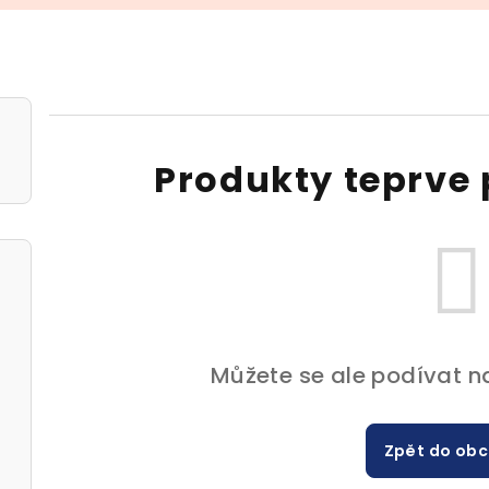
Produkty teprve 
Můžete se ale podívat na
Zpět do ob