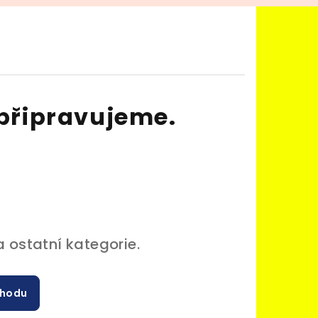
připravujeme.
 ostatní kategorie.
chodu