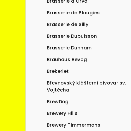
Brasserie d'Orval
Brasserie de Blaugies
Brasserie de Silly
Brasserie Dubuisson
Brasserie Dunham
Brauhaus Bevog
Brekeriet
Břevnovský klášterní pivovar sv.
Vojtěcha
BrewDog
Brewery Hills
Brewery Timmermans