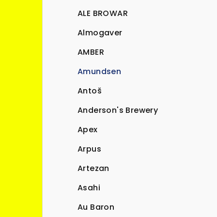
ALE BROWAR
Almogaver
AMBER
Amundsen
Antoš
Anderson's Brewery
Apex
Arpus
Artezan
Asahi
Au Baron