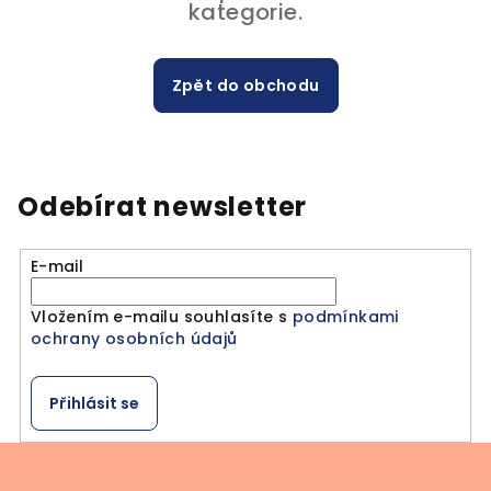
kategorie.
Zpět do obchodu
Odebírat newsletter
E-mail
Vložením e-mailu souhlasíte s
podmínkami
ochrany osobních údajů
Přihlásit se
Z
á