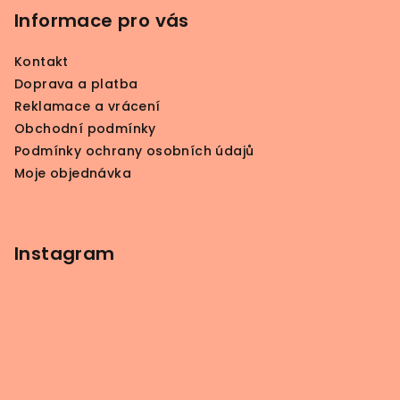
p
Informace pro vás
a
Kontakt
t
Doprava a platba
í
Reklamace a vrácení
Obchodní podmínky
Podmínky ochrany osobních údajů
Moje objednávka
Instagram