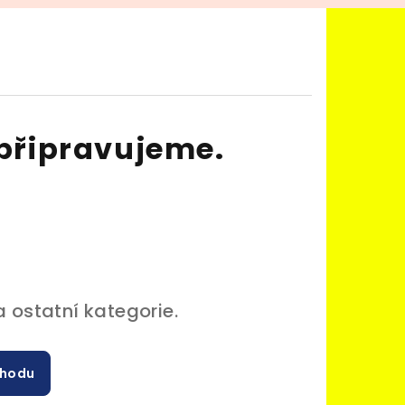
připravujeme.
 ostatní kategorie.
chodu