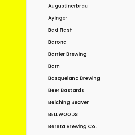
Augustinerbrau
Ayinger
Bad Flash
Barona
Barrier Brewing
Barn
Basqueland Brewing
Beer Bastards
Belching Beaver
BELLWOODS
Bereta Brewing Co.