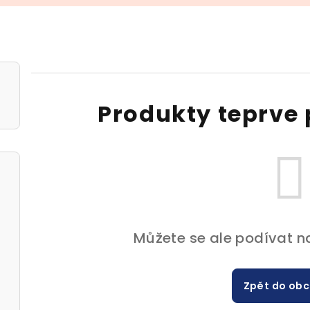
Produkty teprve 
Můžete se ale podívat na
Zpět do ob