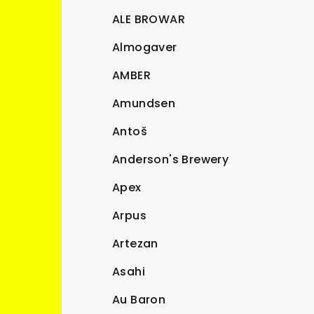
ALE BROWAR
Almogaver
AMBER
Amundsen
Antoš
Anderson's Brewery
Apex
Arpus
Artezan
Asahi
Au Baron