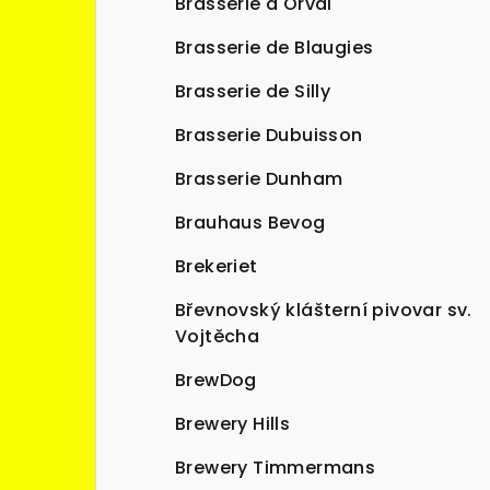
Brasserie d'Orval
Brasserie de Blaugies
Brasserie de Silly
Brasserie Dubuisson
Brasserie Dunham
Brauhaus Bevog
Brekeriet
Břevnovský klášterní pivovar sv.
Vojtěcha
BrewDog
Brewery Hills
Brewery Timmermans