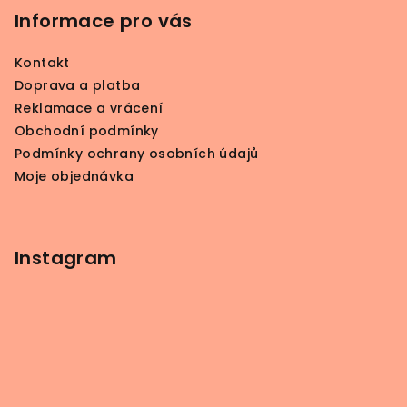
p
Informace pro vás
a
Kontakt
t
Doprava a platba
í
Reklamace a vrácení
Obchodní podmínky
Podmínky ochrany osobních údajů
Moje objednávka
Instagram