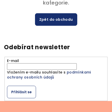
kategorie.
Zpět do obchodu
Odebírat newsletter
E-mail
Vložením e-mailu souhlasíte s
podmínkami
ochrany osobních údajů
Přihlásit se
Z
á