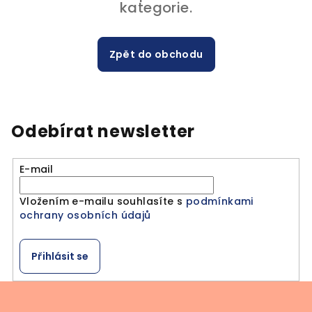
kategorie.
Zpět do obchodu
Odebírat newsletter
E-mail
Vložením e-mailu souhlasíte s
podmínkami
ochrany osobních údajů
Přihlásit se
Z
á