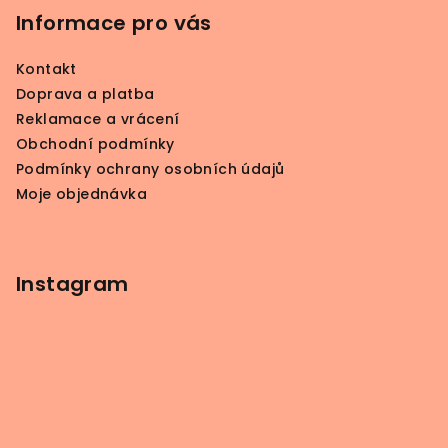
p
Informace pro vás
a
Kontakt
t
Doprava a platba
í
Reklamace a vrácení
Obchodní podmínky
Podmínky ochrany osobních údajů
Moje objednávka
Instagram