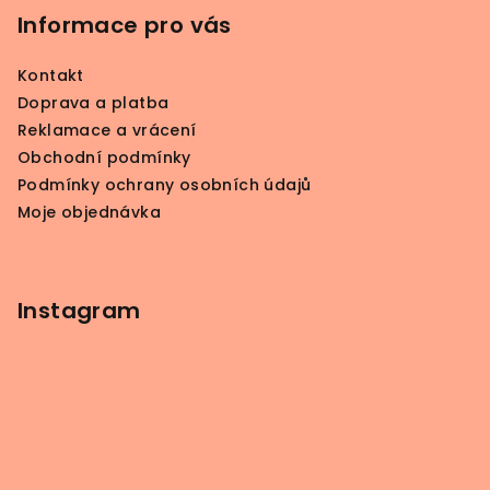
p
Informace pro vás
a
Kontakt
t
Doprava a platba
í
Reklamace a vrácení
Obchodní podmínky
Podmínky ochrany osobních údajů
Moje objednávka
Instagram