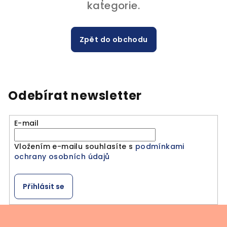
kategorie.
Zpět do obchodu
Odebírat newsletter
E-mail
Vložením e-mailu souhlasíte s
podmínkami
ochrany osobních údajů
Přihlásit se
Z
á