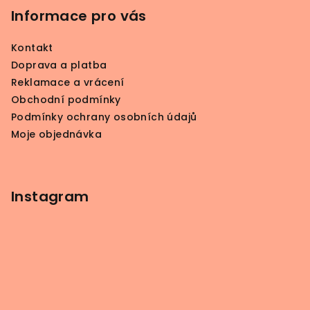
p
Informace pro vás
a
Kontakt
t
Doprava a platba
í
Reklamace a vrácení
Obchodní podmínky
Podmínky ochrany osobních údajů
Moje objednávka
Instagram