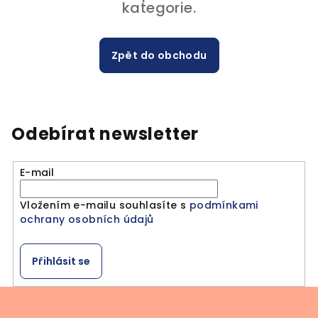
kategorie.
Zpět do obchodu
Odebírat newsletter
E-mail
Vložením e-mailu souhlasíte s
podmínkami
ochrany osobních údajů
Přihlásit se
Z
á