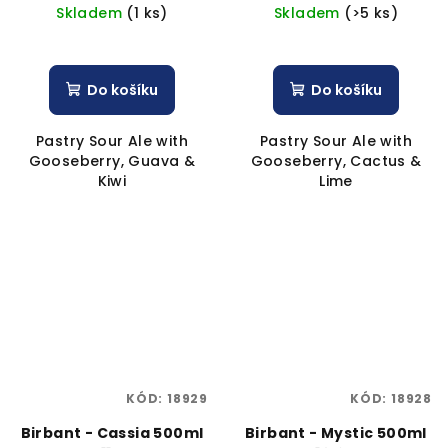
Skladem
(1 ks)
Skladem
(>5 ks)
Do košíku
Do košíku
Pastry Sour Ale with
Pastry Sour Ale with
Gooseberry, Guava &
Gooseberry, Cactus &
Kiwi
Lime
KÓD:
18929
KÓD:
18928
Birbant - Cassia 500ml
Birbant - Mystic 500ml