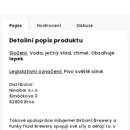
Popis
Hodnocení
Diskuze
Detailní popis produktu
Složení:
Voda, ječný slad, chmel. Obsahuje
lepek
.
Legislativní označení:
Pivo světlé silné.
Distributor:
Ninabar s.r.o.
Šimáčkova 3
62800 Brno
Takové spolupráce milujeme! Birbant Brewery a
Funky Fluid Brewery spojují své síly a dělají to, v