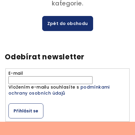
kategorie.
Zpět do obchodu
Odebírat newsletter
E-mail
Vložením e-mailu souhlasíte s
podmínkami
ochrany osobních údajů
Přihlásit se
Z
á