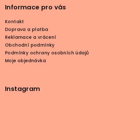
p
Informace pro vás
a
Kontakt
t
Doprava a platba
í
Reklamace a vrácení
Obchodní podmínky
Podmínky ochrany osobních údajů
Moje objednávka
Instagram