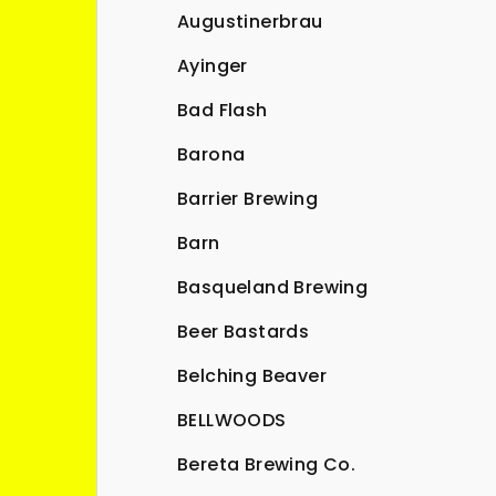
Augustinerbrau
Ayinger
Bad Flash
Barona
Barrier Brewing
Barn
Basqueland Brewing
Beer Bastards
Belching Beaver
BELLWOODS
Bereta Brewing Co.