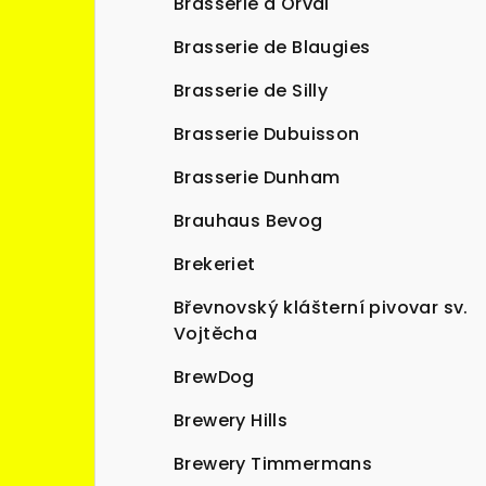
Brasserie d'Orval
Brasserie de Blaugies
Brasserie de Silly
Brasserie Dubuisson
Brasserie Dunham
Brauhaus Bevog
Brekeriet
Břevnovský klášterní pivovar sv.
Vojtěcha
BrewDog
Brewery Hills
Brewery Timmermans