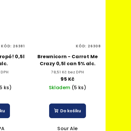
KÓD:
26381
KÓD:
26308
ropó! 0,5l
Brewnicorn - Carrot Me
alc.
Crazy 0,5l can 5% alc.
z DPH
78,51 Kč bez DPH
95 Kč
5 ks)
Skladem
(5 ks)
íku
Do košíku
PA
Sour Ale