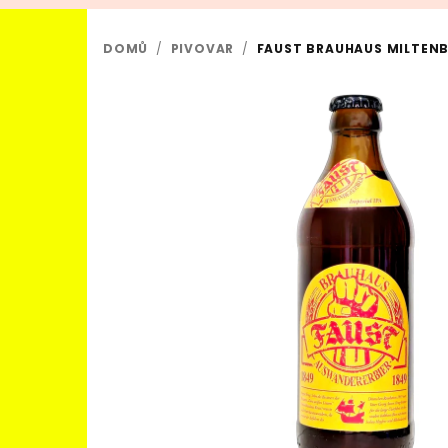
DOMŮ
/
PIVOVAR
/
FAUST BRAUHAUS MILTENBE