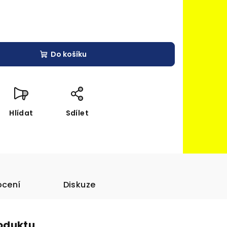
Do košíku
Hlídat
Sdílet
cení
Diskuze
roduktu