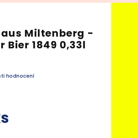
aus Miltenberg -
Bier 1849 0,33l
ti hodnocení
ks