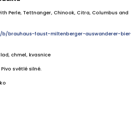
ith Perle, Tettnanger, Chinook, Citra, Columbus and
/b/brauhaus-faust-miltenberger-auswanderer-bier
lad, chmel, kvasnice
Pivo světlé silné.
ko