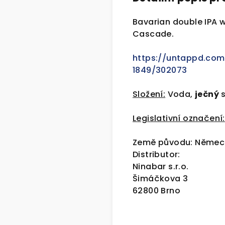
Bavarian double IPA w
Cascade.
https://untappd.com
1849/302073
Složení:
Voda,
ječný
s
Legislativní označení:
Země původu: Němec
Distributor:
Ninabar s.r.o.
Šimáčkova 3
62800 Brno