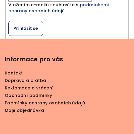
Vložením e-mailu souhlasíte s
podmínkami
ochrany osobních údajů
Přihlásit se
Z
á
p
Informace pro vás
a
Kontakt
t
Doprava a platba
í
Reklamace a vrácení
Obchodní podmínky
Podmínky ochrany osobních údajů
Moje objednávka