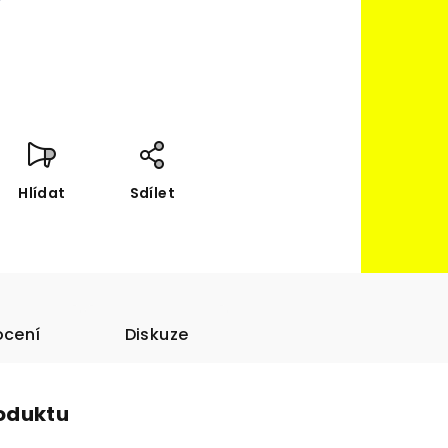
Hlídat
Sdílet
cení
Diskuze
roduktu