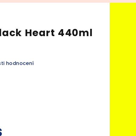
lack Heart 440ml
ti hodnocení
s