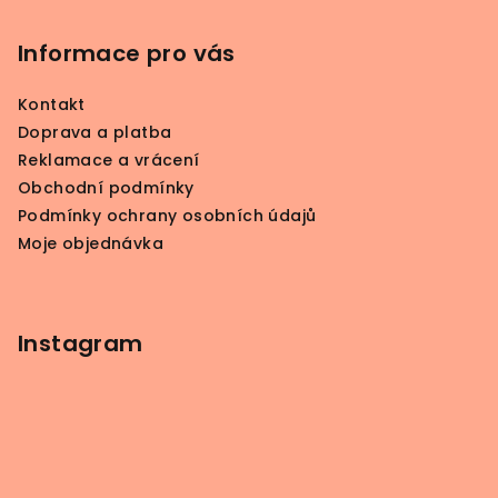
á
p
Informace pro vás
a
Kontakt
t
Doprava a platba
í
Reklamace a vrácení
Obchodní podmínky
Podmínky ochrany osobních údajů
Moje objednávka
Instagram