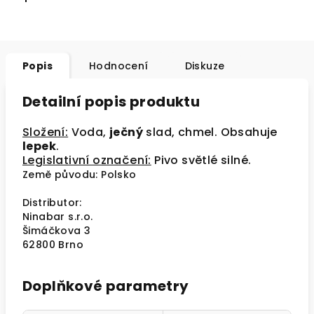
Popis
Hodnocení
Diskuze
Detailní popis produktu
Složení:
Voda,
ječný
slad, chmel. Obsahuje
lepek
.
Legislativní označení:
Pivo světlé silné.
Země původu: Polsko
Distributor:
Ninabar s.r.o.
Šimáčkova 3
62800 Brno
Doplňkové parametry