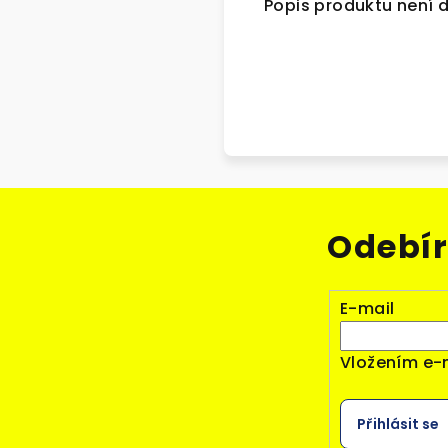
Popis produktu není 
Odebír
E-mail
Vložením e-
Přihlásit se