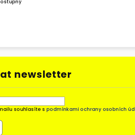
dostupný
at newsletter
mailu souhlasíte s
podmínkami ochrany osobních úd