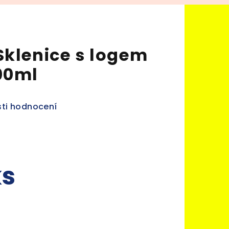
Sklenice s logem
00ml
ti hodnocení
ks