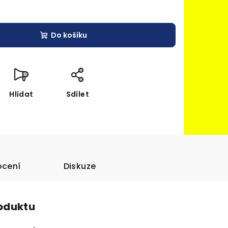
Do košíku
Hlídat
Sdílet
cení
Diskuze
roduktu