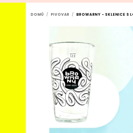
DOMŮ
/
PIVOVAR
/
BROWARNY - SKLENICE S 