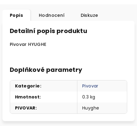
Popis
Hodnocení
Diskuze
Detailní popis produktu
Pivovar HYUGHE
Doplňkové parametry
Kategorie
:
Pivovar
Hmotnost
:
0.3 kg
PIVOVAR
:
Huyghe