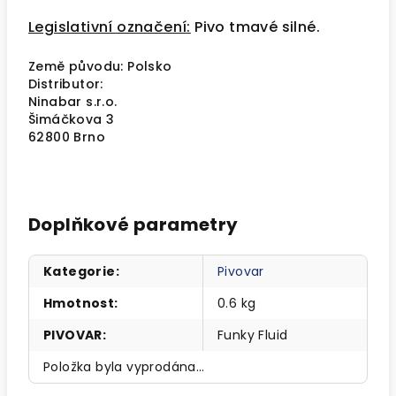
Legislativní označení:
Pivo tmavé silné.
Země původu: Polsko
Distributor:
Ninabar s.r.o.
Šimáčkova 3
62800 Brno
Doplňkové parametry
Kategorie
:
Pivovar
Hmotnost
:
0.6 kg
PIVOVAR
:
Funky Fluid
Položka byla vyprodána…