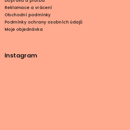
Doprava a platba
í
Reklamace a vrácení
Obchodní podmínky
Podmínky ochrany osobních údajů
Moje objednávka
Instagram