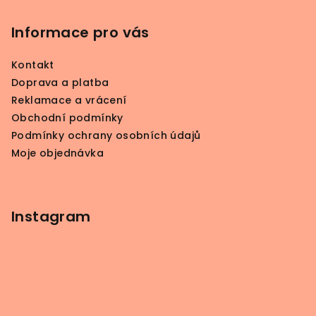
á
p
Informace pro vás
a
Kontakt
t
Doprava a platba
í
Reklamace a vrácení
Obchodní podmínky
Podmínky ochrany osobních údajů
Moje objednávka
Instagram