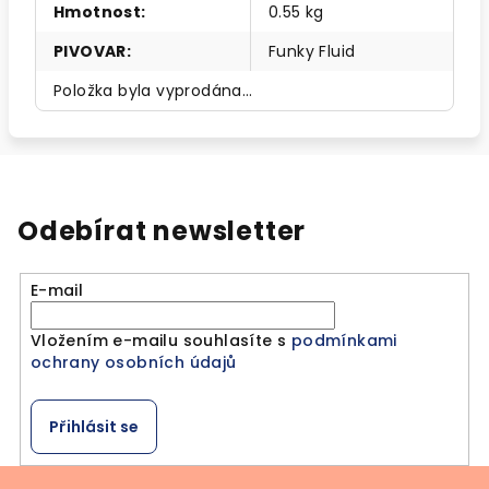
Hmotnost
:
0.55 kg
PIVOVAR
:
Funky Fluid
Položka byla vyprodána…
Odebírat newsletter
E-mail
Vložením e-mailu souhlasíte s
podmínkami
ochrany osobních údajů
Přihlásit se
Z