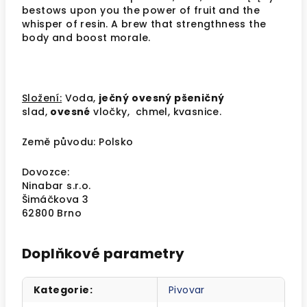
bestows upon you the power of fruit and the
whisper of resin. A brew that strengthness the
body and boost morale.
Složení:
Voda,
ječný
ovesný pšeničný
slad,
ovesné
vločky, chmel, kvasnice.
Země původu: Polsko
Dovozce:
Ninabar s.r.o.
Šimáčkova 3
62800 Brno
Doplňkové parametry
Kategorie
:
Pivovar