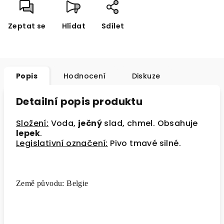
Zeptat se
Hlídat
Sdílet
Popis
Hodnocení
Diskuze
Detailní popis produktu
Složení:
Voda,
ječný
slad, chmel. Obsahuje
lepek
.
Legislativní označení:
Pivo tmavé silné.
Země původu: Belgie