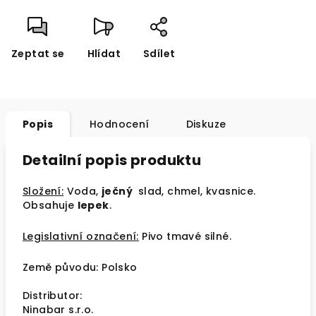
Zeptat se
Hlídat
Sdílet
Popis
Hodnocení
Diskuze
Detailní popis produktu
Složení:
Voda,
ječný
slad, chmel, kvasnice.
Obsahuje
lepek
.
Legislativní označení:
Pivo tmavé silné.
Země původu: Polsko
Distributor:
Ninabar s.r.o.