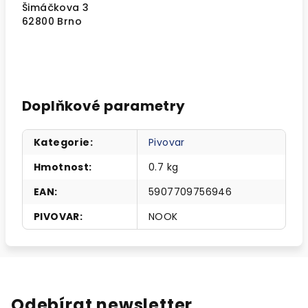
Šimáčkova 3
62800 Brno
Doplňkové parametry
Kategorie
:
Pivovar
Hmotnost
:
0.7 kg
EAN
:
5907709756946
PIVOVAR
:
NOOK
Odebírat newsletter