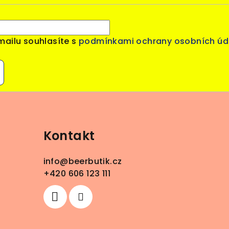
mailu souhlasíte s
podmínkami ochrany osobních úd
Kontakt
info
@
beerbutik.cz
+420 606 123 111