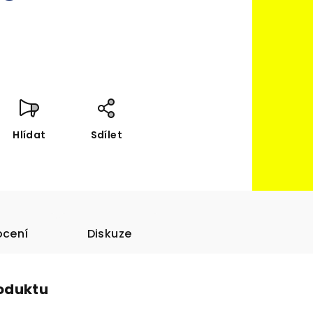
Hlídat
Sdílet
cení
Diskuze
roduktu