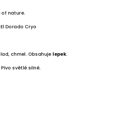
 of nature.
 El Dorado Cryo
lad, chmel. Obsahuje
lepek
.
Pivo světlé silné.