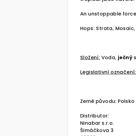
An unstoppable force
Hops: Strata, Mosaic,
Složení:
Voda,
ječný
s
Legislativní označení:
Země původu: Polsko
Distributor:
Ninabar s.r.o.
Šimáčkova 3