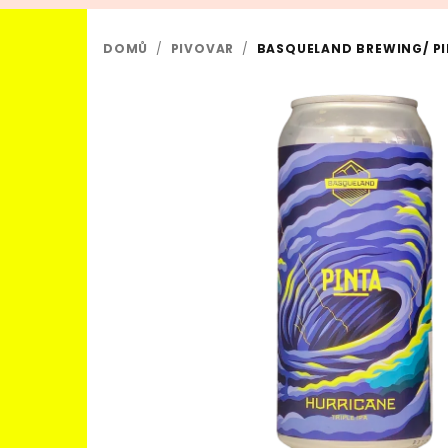
DOMŮ
/
PIVOVAR
/
BASQUELAND BREWING/ PIN