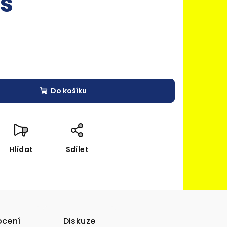
ks
Do košíku
Hlídat
Sdílet
cení
Diskuze