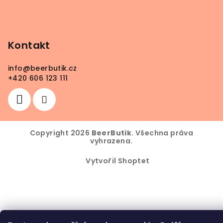
Kontakt
info
@
beerbutik.cz
+420 606 123 111
Copyright 2026
BeerButik
. Všechna práva
vyhrazena.
Vytvořil Shoptet