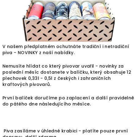
V našem předplatném ochutnáte tradiční i netradiční
piva - NOVINKY z naší nabídky.
Nemusíte hlídat co který pivovar uvařil - novinky za
poslední měsíc dostanete v balíčku, který obsahuje 12
plechovek 0,33l - 0,5l z českých i zahraničních
kraftových pivovarů.
První balíček doručíme po zaplacení a další pravidelně
do pátého dne následujícího měsíce.
Piva zasíláme v úhledné krabici - platíte pouze první